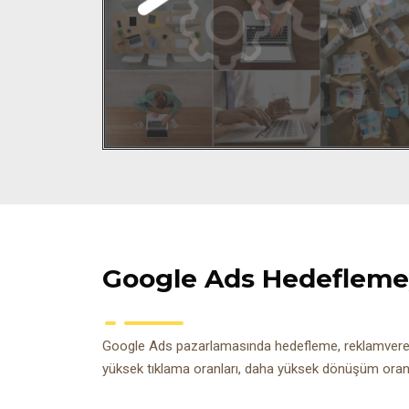
Google Ads Hedeflemeyi
Google Ads pazarlamasında hedefleme, reklamverenin 
yüksek tıklama oranları, daha yüksek dönüşüm oranl