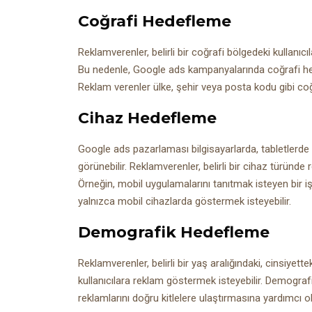
Coğrafi Hedefleme
Reklamverenler, belirli bir coğrafi bölgedeki kullanıc
Bu nedenle, Google ads kampanyalarında coğrafi he
Reklam verenler ülke, şehir veya posta kodu gibi coğra
Cihaz Hedefleme
Google ads pazarlaması bilgisayarlarda, tabletlerde
görünebilir. Reklamverenler, belirli bir cihaz türünde
Örneğin, mobil uygulamalarını tanıtmak isteyen bir 
yalnızca mobil cihazlarda göstermek isteyebilir.
Demografik Hedefleme
Reklamverenler, belirli bir yaş aralığındaki, cinsiyett
kullanıcılara reklam göstermek isteyebilir. Demogra
reklamlarını doğru kitlelere ulaştırmasına yardımcı ol