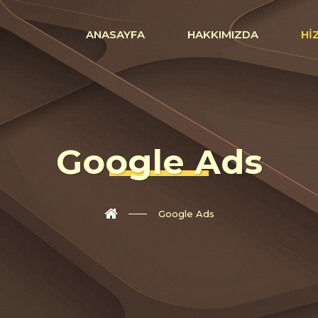
ANASAYFA
HAKKIMIZDA
HI
Google Ads
Google Ads