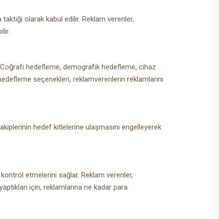
aktiği olarak kabul edilir. Reklam verenler,
lir.
r. Coğrafi hedefleme, demografik hedefleme, cihaz
edefleme seçenekleri, reklamverenlerin reklamlarını
kiplerinin hedef kitlelerine ulaşmasını engelleyerek
kontrol etmelerini sağlar. Reklam verenler,
aptıkları için, reklamlarına ne kadar para