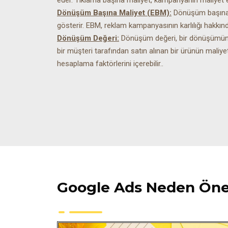
Dönüşüm Başına Maliyet (EBM):
Dönüşüm başına m
gösterir. EBM, reklam kampanyasının karlılığı hakkında
Dönüşüm Değeri:
Dönüşüm değeri, bir dönüşümün i
bir müşteri tarafından satın alınan bir ürünün maliye
hesaplama faktörlerini içerebilir..
Google Ads Neden Öne