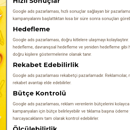
Hızlı Sonuçlar
Google ads pazarlaması, hızlı sonuçlar sağlayan bir pazarlama t
kampanyalarını başlattıktan kısa bir süre sonra sonuçları görebi
Hedefleme
Google ads pazarlaması, doğru kitlelere ulaşmayı kolaylaştırı
hedefleme, davranışsal hedefleme ve yeniden hedefleme gibi h
doğru kişilere göstermelerine olanak tanır.
Rekabet Edebilirlik
Google ads pazarlaması rekabetçi pazarlamadır. Reklamcılar, ra
rekabet avantajı elde edebilirler.
Bütçe Kontrolü
Google ads pazarlaması, reklam verenlerin bütçelerini kolayca 
kampanyaları için bütçe belirleyebilir ve tıklama başına ödeme y
harcayacaklarını tam olarak kontrol edebilirler.
Ölçülebilirlik