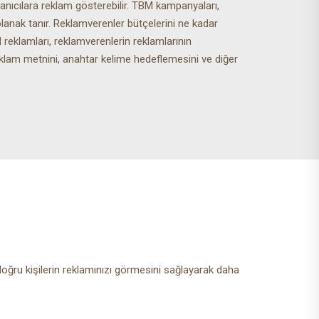
lanıcılara reklam gösterebilir. TBM kampanyaları,
lanak tanır. Reklamverenler bütçelerini ne kadar
 reklamları, reklamverenlerin reklamlarının
klam metnini, anahtar kelime hedeflemesini ve diğer
oğru kişilerin reklamınızı görmesini sağlayarak daha