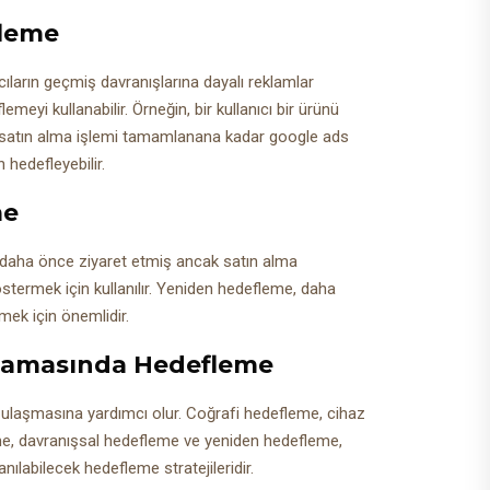
fleme
ıların geçmiş davranışlarına dayalı reklamlar
meyi kullanabilir. Örneğin, bir kullanıcı bir ürünü
, satın alma işlemi tamamlanana kadar google ads
 hedefleyebilir.
me
 daha önce ziyaret etmiş ancak satın alma
stermek için kullanılır. Yeniden hedefleme, daha
ek için önemlidir.
lamasında Hedefleme
e ulaşmasına yardımcı olur. Coğrafi hedefleme, cihaz
e, davranışsal hedefleme ve yeniden hedefleme,
ılabilecek hedefleme stratejileridir.