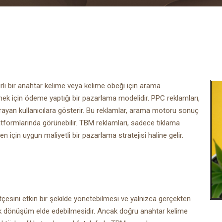
rli bir anahtar kelime veya kelime öbeği için arama
ek için ödeme yaptığı bir pazarlama modelidir. PPC reklamları,
 arayan kullanıcılara gösterir. Bu reklamlar, arama motoru sonuç
tformlarında görünebilir. TBM reklamları, sadece tıklama
çin uygun maliyetli bir pazarlama stratejisi haline gelir.
tçesini etkin bir şekilde yönetebilmesi ve yalnızca gerçekten
sek dönüşüm elde edebilmesidir. Ancak doğru anahtar kelime