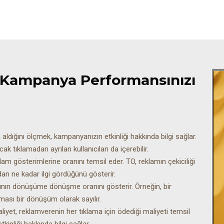
 Kampanya Performansınızı
dığını ölçmek, kampanyanızın etkinliği hakkında bilgi sağlar.
 tıklamadan ayrılan kullanıcıları da içerebilir.
lam gösterimlerine oranını temsil eder. TO, reklamın çekiciliği
ndan ne kadar ilgi gördüğünü gösterir.
nın dönüşüme dönüşme oranını gösterir. Örneğin, bir
lması bir dönüşüm olarak sayılır.
iyet, reklamverenin her tıklama için ödediği maliyeti temsil
inliği hakkında bilgi sağlar.