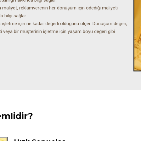
aliyet, reklamverenin her dönüşüm için ödediği maliyeti
 bilgi sağlar.
şletme için ne kadar değerli olduğunu ölçer. Dönüşüm değeri,
ti veya bir müşterinin işletme için yaşam boyu değeri gibi
mlidir?