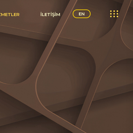
EN
ZMETLER
İLETIŞIM