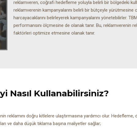
reklamveren, coğrafi hedefleme yoluyla belirli bir bölgedeki kul
reklamverenin kampanyalarını belirli bir bütçeyle yürütmesine o
harcayacaklarını belirleyerek kampanyalarını yönetebilirler. TBM
performansını ölçmesine de olanak tanır. Bu, reklamverenin re
faktörleri optimize etmesine olanak tanır.
 Nasıl Kullanabilirsiniz?
reklamını doğru kitlelere ulaştırmasına yardımcı olur. Hedefleme, d
arı ve daha düşük tıklama başına maliyetler sağlar;