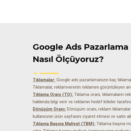
Google Ads Pazarlama
Nasıl Ölçüyoruz?
Tıklamalar:
Google ads pazarlamanızın kaç tıklama al
Tıklamalar, reklamverenin reklamını görüntüleyen ancak
Tıklama Oranı (TO):
Tıklama oranı, tıklamaların rek
hakkında bilgi verir ve reklamın hedef kitleler tarafı
Dönüşüm Oranı:
Dönüşüm oranı, reklam tıklamaları
kullanıcının ürün sayfasını ziyaret etmesi ve satın a
Tıklama Başına Maliyet (TBM):
Tıklama başına mal
eder. Tıklama başına maliyet, kampanyanın maliyet etk