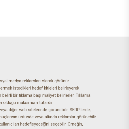
yal medya reklamları olarak görünür.
termek istedikleri hedef kitleleri belirleyerek
elirli bir tıklama başı maliyet belirlerler. Tıklama
zı olduğu maksimum tutardır.
ya diğer web sitelerinde görünebilir. SERP’lerde,
nuçlarının üstünde veya altında reklamlar görünebilir.
anıcıları hedefleyeceğini seçebilir. Örneğin,