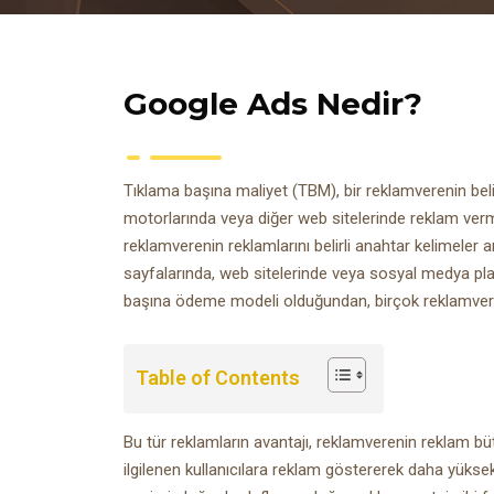
Google Ads Nedir?
Tıklama başına maliyet (TBM), bir reklamverenin beli
motorlarında veya diğer web sitelerinde reklam verm
reklamverenin reklamlarını belirli anahtar kelimeler
sayfalarında, web sitelerinde veya sosyal medya pla
başına ödeme modeli olduğundan, birçok reklamveren i
Table of Contents
Bu tür reklamların avantajı, reklamverenin reklam bü
ilgilenen kullanıcılara reklam göstererek daha yük